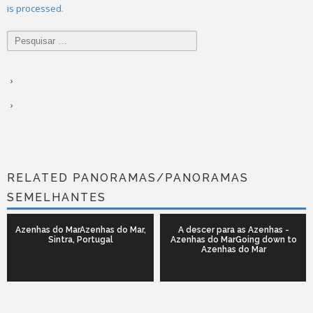
is processed.
Pesquisar
por:
RELATED PANORAMAS/PANORAMAS
SEMELHANTES
Azenhas do MarAzenhas do Mar,
A descer para as Azenhas -
Sintra, Portugal
Azenhas do MarGoing down to
Azenhas do Mar