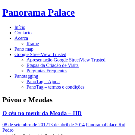
Panorama Palace
Início
Contacto
Acerca
Iframe
Pano map
Google StreetView Trusted
Apresentação Google StreetView Trusted
Etapas da Criação de Visita
Perguntas Frequentes
Panotagging
PanoTag – Ajuda
PanoTag – termos e condições
Póvoa e Meadas
O céu no menir da Meada – HD
08 de setembro de 2012
13 de abril de 2014
PanoramaPalace Rui
Pedro