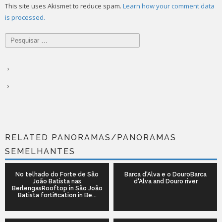
This site uses Akismet to reduce spam.
Learn how your comment data
is processed.
Pesquisar
por:
RELATED PANORAMAS/PANORAMAS
SEMELHANTES
No telhado do Forte de São
Barca d'Alva e o DouroBarca
João Batista nas
d'Alva and Douro river
BerlengasRooftop in São João
Batista fortification in Be...