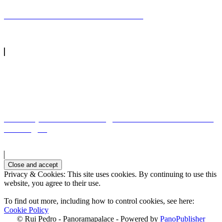
Porto na TrafariaTrafaria harbour
Praia e porto nas BerlengasBeach and harbour in
Berlengas
Privacy & Cookies: This site uses cookies. By continuing to use this
website, you agree to their use.
To find out more, including how to control cookies, see here:
Cookie Policy
© Rui Pedro - Panoramapalace - Powered by
PanoPublisher