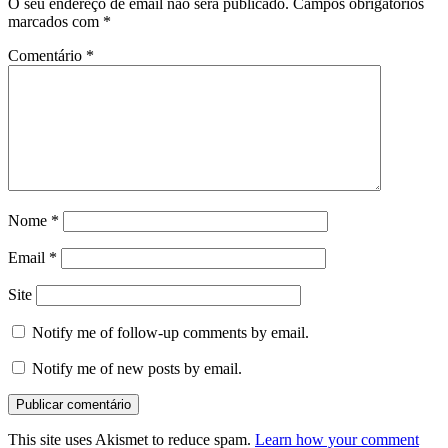
O seu endereço de email não será publicado.
Campos obrigatórios
marcados com
*
Comentário
*
Nome
*
Email
*
Site
Notify me of follow-up comments by email.
Notify me of new posts by email.
This site uses Akismet to reduce spam.
Learn how your comment