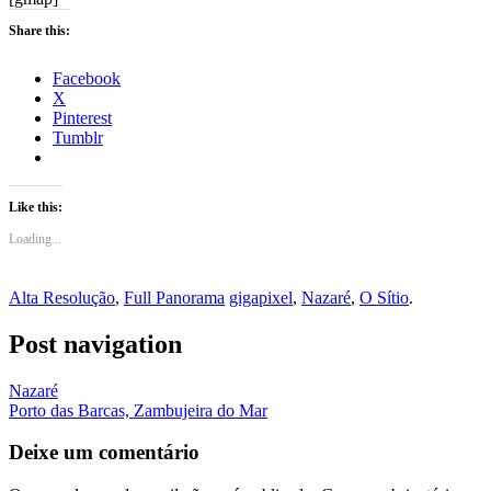
Share this:
Facebook
X
Pinterest
Tumblr
Like this:
Loading...
Alta Resolução
,
Full Panorama
gigapixel
,
Nazaré
,
O Sítio
.
Post navigation
Nazaré
Porto das Barcas, Zambujeira do Mar
Deixe um comentário