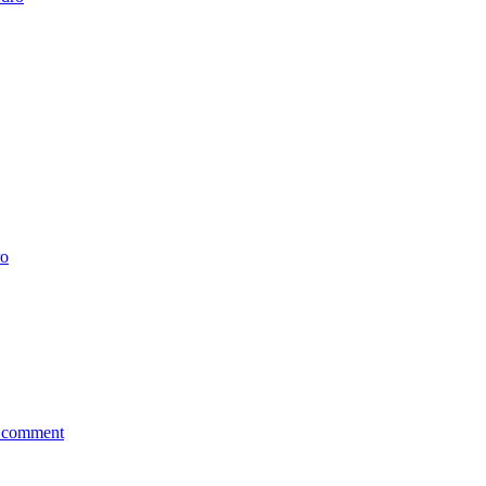
ro
 comment