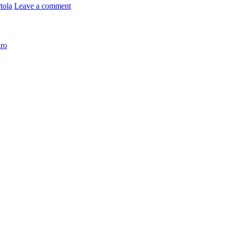
tola
Leave a comment
ro