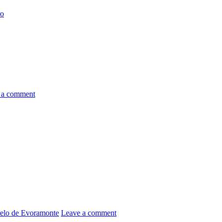
ro
 a comment
elo de Evoramonte
Leave a comment